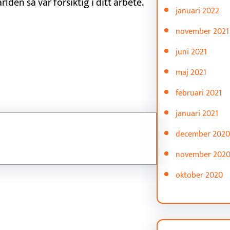
den så var försiktig i ditt arbete.
januari 2022
november 2021
juni 2021
maj 2021
februari 2021
januari 2021
december 2020
november 202
oktober 2020