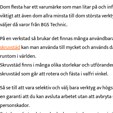
Dom flesta har ett varumärke som man litar på och inför
viktigt att även dom allra minsta till dom största verk
väljer då varor från BGS Technic.
På en verkstad så brukar det finnas många användbara
skruvstäd
kan man använda till mycket och används da
runtom i världen.
Skruvstäd finns i många olika storlekar och utförande
skruvstäd som går att rotera och fästa i valfri vinkel.
Så se till att vara selektiv och välj bara verktyg av hög
en garanti att du kan avsluta arbetet utan att avbryta
personskador.