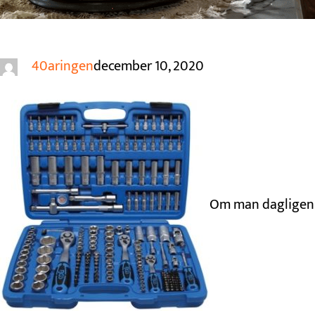
40aringen
december 10, 2020
Om man dagligen 