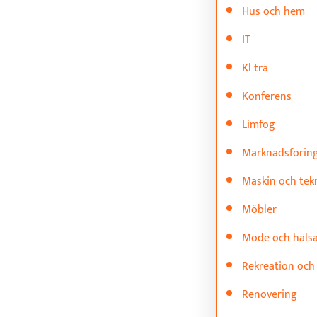
Hus och hem
IT
Kl trä
Konferens
Limfog
Marknadsförin
Maskin och tek
Möbler
Mode och häls
Rekreation och
Renovering