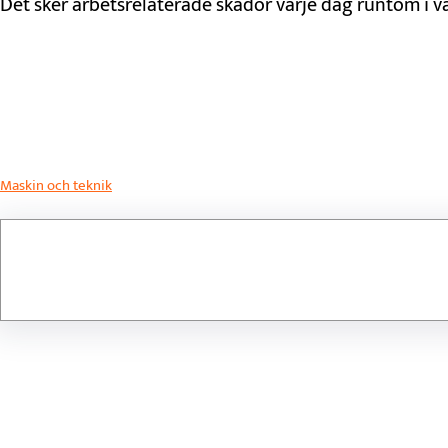
Det sker arbetsrelaterade skador varje dag runtom i värl
Maskin och teknik