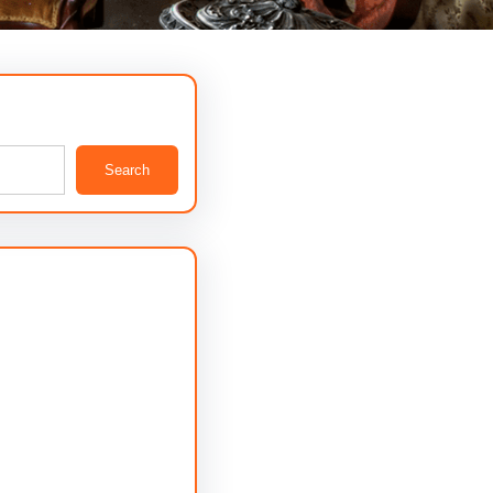
Search