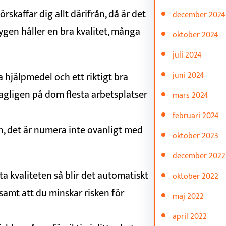
skaffar dig allt därifrån, då är det
december 2024
tygen håller en bra kvalitet, många
oktober 2024
juli 2024
 hjälpmedel och ett riktigt bra
juni 2024
gligen på dom flesta arbetsplatser
mars 2024
februari 2024
n, det är numera inte ovanligt med
oktober 2023
december 2022
sta kvaliteten så blir det automatiskt
oktober 2022
 samt att du minskar risken för
maj 2022
april 2022