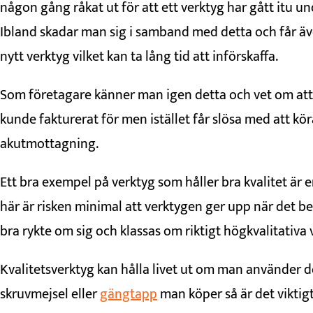
någon gång råkat ut för att ett verktyg har gått itu 
Ibland skadar man sig i samband med detta och får även t
nytt verktyg vilket kan ta lång tid att införskaffa.
Som företagare känner man igen detta och vet om att
kunde fakturerat för men istället får slösa med att köra
akutmottagning.
Ett bra exempel på verktyg som håller bra kvalitet är 
här är risken minimal att verktygen ger upp när det b
bra rykte om sig och klassas om riktigt högkvalitativa 
Kvalitetsverktyg kan hålla livet ut om man använder d
skruvmejsel eller
gängtapp
man köper så är det viktigt 