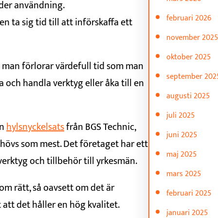
under användning.
februari 2026
a sig tid till att införskaffa ett
november 2025
oktober 2025
 man förlorar värdefull tid som man
september 202
 och handla verktyg eller åka till en
augusti 2025
juli 2025
en
hylsnyckelsats
från BGS Technic,
juni 2025
ehövs som mest. Det företaget har ett
maj 2025
verktyg och tillbehör till yrkesmän.
mars 2025
om rätt, så oavsett om det är
februari 2025
att det håller en hög kvalitet.
januari 2025