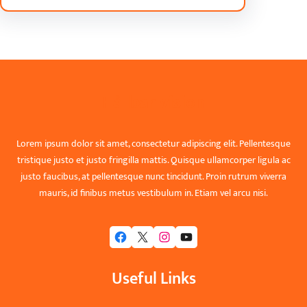
Hållbar vision
Lorem ipsum dolor sit amet, consectetur adipiscing elit. Pellentesque
tristique justo et justo fringilla mattis. Quisque ullamcorper ligula ac
justo faucibus, at pellentesque nunc tincidunt. Proin rutrum viverra
mauris, id finibus metus vestibulum in. Etiam vel arcu nisi.
Facebook
X
Instagram
YouTube
Useful Links