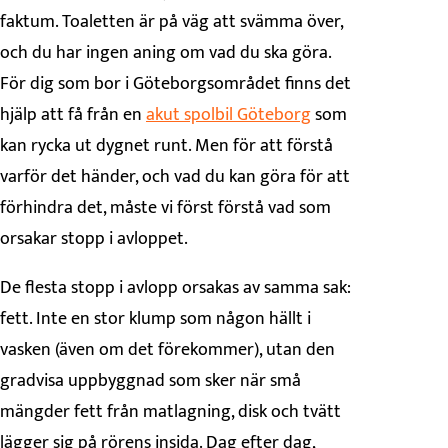
faktum. Toaletten är på väg att svämma över,
och du har ingen aning om vad du ska göra.
För dig som bor i Göteborgsområdet finns det
hjälp att få från en
akut spolbil Göteborg
som
kan rycka ut dygnet runt. Men för att förstå
varför det händer, och vad du kan göra för att
förhindra det, måste vi först förstå vad som
orsakar stopp i avloppet.
De flesta stopp i avlopp orsakas av samma sak:
fett. Inte en stor klump som någon hällt i
vasken (även om det förekommer), utan den
gradvisa uppbyggnad som sker när små
mängder fett från matlagning, disk och tvätt
lägger sig på rörens insida. Dag efter dag,