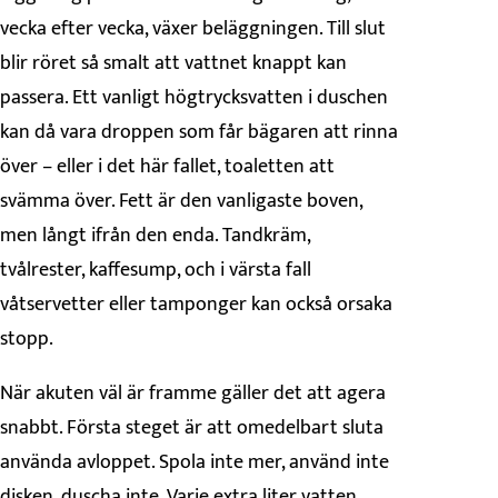
vecka efter vecka, växer beläggningen. Till slut
blir röret så smalt att vattnet knappt kan
passera. Ett vanligt högtrycksvatten i duschen
kan då vara droppen som får bägaren att rinna
över – eller i det här fallet, toaletten att
svämma över. Fett är den vanligaste boven,
men långt ifrån den enda. Tandkräm,
tvålrester, kaffesump, och i värsta fall
våtservetter eller tamponger kan också orsaka
stopp.
När akuten väl är framme gäller det att agera
snabbt. Första steget är att omedelbart sluta
använda avloppet. Spola inte mer, använd inte
disken, duscha inte. Varje extra liter vatten