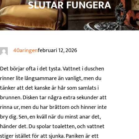
SLUTAR FUNGERA
40aringen
februari 12, 2026
Det börjar ofta i det tysta. Vattnet i duschen
rinner lite långsammare än vanligt, men du
tänker att det kanske är hår som samlats i
brunnen. Disken tar några extra sekunder att
rinna ur, men du har bråttom och hinner inte
bry dig. Sen, en kväll när du minst anar det,
händer det. Du spolar toaletten, och vattnet
stiger istället för att sjunka. Paniken är ett