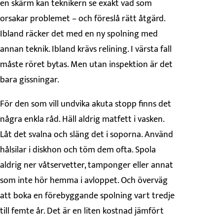
en skärm kan teknikern se exakt vad som
orsakar problemet – och föreslå rätt åtgärd.
Ibland räcker det med en ny spolning med
annan teknik. Ibland krävs relining. I värsta fall
måste röret bytas. Men utan inspektion är det
bara gissningar.
För den som vill undvika akuta stopp finns det
några enkla råd. Häll aldrig matfett i vasken.
Låt det svalna och släng det i soporna. Använd
hålsilar i diskhon och töm dem ofta. Spola
aldrig ner våtservetter, tamponger eller annat
som inte hör hemma i avloppet. Och överväg
att boka en förebyggande spolning vart tredje
till femte år. Det är en liten kostnad jämfört