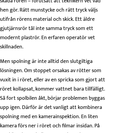
skada rören – förutsatt att teknikern vet vad
hen gör. Rätt munstycke och rätt tryck väljs
utifrån rörens material och skick. Ett äldre
gjutjärnsrör tål inte samma tryck som ett
modernt plaströr. En erfaren operatör vet
skillnaden.
Men spolning är inte alltid den slutgiltiga
lösningen. Om stoppet orsakas av rötter som
vuxit in i röret, eller av en spricka som gjort att
röret kollapsat, kommer vattnet bara tillfälligt.
Så fort spolbilen åkt, börjar problemen byggas
upp igen. Därför är det vanligt att kombinera
spolning med en kamerainspektion. En liten
kamera förs ner i röret och filmar insidan. På