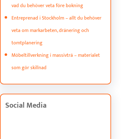
vad du behöver veta före bokning
Entreprenad i Stockholm – allt du behöver
veta om markarbeten, dränering och
tomtplanering
Möbeltillverkning i massivträ – materialet
som gör skillnad
Social Media
Facebook
Twitter
Instagram
LinkedIn
Pinterest
Vimeo
Tumblr