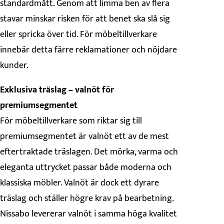
standardmått. Genom att limma ben av flera
stavar minskar risken för att benet ska slå sig
eller spricka över tid. För möbeltillverkare
innebär detta färre reklamationer och nöjdare
kunder.
Exklusiva träslag – valnöt för
premiumsegmentet
För möbeltillverkare som riktar sig till
premiumsegmentet är valnöt ett av de mest
eftertraktade träslagen. Det mörka, varma och
eleganta uttrycket passar både moderna och
klassiska möbler. Valnöt är dock ett dyrare
träslag och ställer högre krav på bearbetning.
Nissabo levererar valnöt i samma höga kvalitet