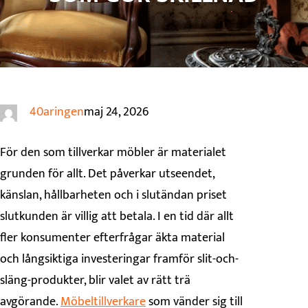
40aringen
maj 24, 2026
För den som tillverkar möbler är materialet
grunden för allt. Det påverkar utseendet,
känslan, hållbarheten och i slutändan priset
slutkunden är villig att betala. I en tid där allt
fler konsumenter efterfrågar äkta material
och långsiktiga investeringar framför slit-och-
släng-produkter, blir valet av rätt trä
avgörande.
Möbeltillverkare
som vänder sig till