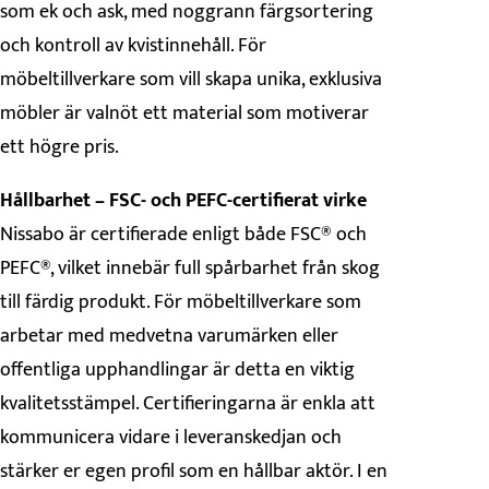
som ek och ask, med noggrann färgsortering
och kontroll av kvistinnehåll. För
möbeltillverkare som vill skapa unika, exklusiva
möbler är valnöt ett material som motiverar
ett högre pris.
Hållbarhet – FSC- och PEFC-certifierat virke
Nissabo är certifierade enligt både FSC® och
PEFC®, vilket innebär full spårbarhet från skog
till färdig produkt. För möbeltillverkare som
arbetar med medvetna varumärken eller
offentliga upphandlingar är detta en viktig
kvalitetsstämpel. Certifieringarna är enkla att
kommunicera vidare i leveranskedjan och
stärker er egen profil som en hållbar aktör. I en