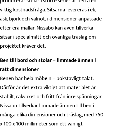
producerar stolar i större serier är detta en
viktig kostnadsfråga. Sitsarna levereras i ek,
ask, björk och valnöt, i dimensioner anpassade
efter era mallar. Nissabo kan även tillverka
sitsar i specialmått och ovanliga träslag om
projektet kräver det.
Ben till bord och stolar – limmade ämnen i
rätt dimensioner
Benen bär hela möbeln – bokstavligt talat.
Därför är det extra viktigt att materialet är
stabilt, rakvuxet och fritt från inre spänningar.
Nissabo tillverkar limmade ämnen till ben i
många olika dimensioner och träslag, med 750
x 100 x 100 millimeter som ett vanligt