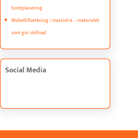
tomtplanering
Möbeltillverkning i massivträ – materialet
som gör skillnad
Social Media
Facebook
Twitter
Instagram
LinkedIn
Pinterest
Vimeo
Tumblr