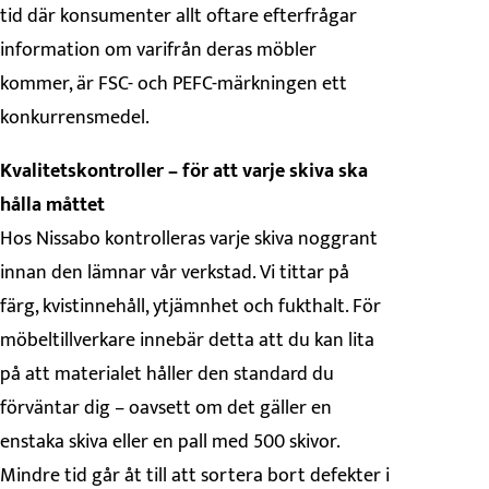
tid där konsumenter allt oftare efterfrågar
information om varifrån deras möbler
kommer, är FSC- och PEFC-märkningen ett
konkurrensmedel.
Kvalitetskontroller – för att varje skiva ska
hålla måttet
Hos Nissabo kontrolleras varje skiva noggrant
innan den lämnar vår verkstad. Vi tittar på
färg, kvistinnehåll, ytjämnhet och fukthalt. För
möbeltillverkare innebär detta att du kan lita
på att materialet håller den standard du
förväntar dig – oavsett om det gäller en
enstaka skiva eller en pall med 500 skivor.
Mindre tid går åt till att sortera bort defekter i