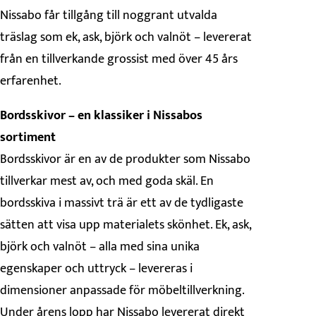
Nissabo får tillgång till noggrant utvalda
träslag som ek, ask, björk och valnöt – levererat
från en tillverkande grossist med över 45 års
erfarenhet.
Bordsskivor – en klassiker i Nissabos
sortiment
Bordsskivor är en av de produkter som Nissabo
tillverkar mest av, och med goda skäl. En
bordsskiva i massivt trä är ett av de tydligaste
sätten att visa upp materialets skönhet. Ek, ask,
björk och valnöt – alla med sina unika
egenskaper och uttryck – levereras i
dimensioner anpassade för möbeltillverkning.
Under årens lopp har Nissabo levererat direkt