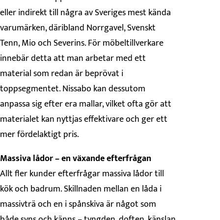
eller indirekt till några av Sveriges mest kända
varumärken, däribland Norrgavel, Svenskt
Tenn, Mio och Severins. För möbeltillverkare
innebär detta att man arbetar med ett
material som redan är beprövat i
toppsegmentet. Nissabo kan dessutom
anpassa sig efter era mallar, vilket ofta gör att
materialet kan nyttjas effektivare och ger ett
mer fördelaktigt pris.
Massiva lådor – en växande efterfrågan
Allt fler kunder efterfrågar massiva lådor till
kök och badrum. Skillnaden mellan en låda i
massivträ och en i spånskiva är något som
både syns och känns – tyngden, doften, känslan