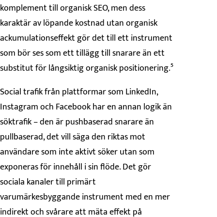
komplement till organisk SEO, men dess
karaktär av löpande kostnad utan organisk
ackumulationseffekt gör det till ett instrument
som bör ses som ett tillägg till snarare än ett
substitut för långsiktig organisk positionering.⁵
Social trafik från plattformar som LinkedIn,
Instagram och Facebook har en annan logik än
söktrafik – den är pushbaserad snarare än
pullbaserad, det vill säga den riktas mot
användare som inte aktivt söker utan som
exponeras för innehåll i sin flöde. Det gör
sociala kanaler till primärt
varumärkesbyggande instrument med en mer
indirekt och svårare att mäta effekt på