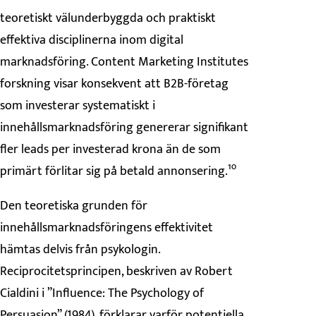
teoretiskt välunderbyggda och praktiskt
effektiva disciplinerna inom digital
marknadsföring. Content Marketing Institutes
forskning visar konsekvent att B2B-företag
som investerar systematiskt i
innehållsmarknadsföring genererar signifikant
fler leads per investerad krona än de som
primärt förlitar sig på betald annonsering.¹⁰
Den teoretiska grunden för
innehållsmarknadsföringens effektivitet
hämtas delvis från psykologin.
Reciprocitetsprincipen, beskriven av Robert
Cialdini i ”Influence: The Psychology of
Persuasion” (1984), förklarar varför potentiella