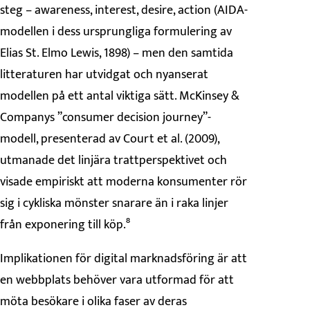
steg – awareness, interest, desire, action (AIDA-
modellen i dess ursprungliga formulering av
Elias St. Elmo Lewis, 1898) – men den samtida
litteraturen har utvidgat och nyanserat
modellen på ett antal viktiga sätt. McKinsey &
Companys ”consumer decision journey”-
modell, presenterad av Court et al. (2009),
utmanade det linjära trattperspektivet och
visade empiriskt att moderna konsumenter rör
sig i cykliska mönster snarare än i raka linjer
från exponering till köp.⁸
Implikationen för digital marknadsföring är att
en webbplats behöver vara utformad för att
möta besökare i olika faser av deras