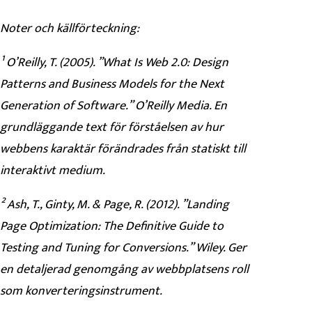
Noter och källförteckning:
¹ O’Reilly, T. (2005). ”What Is Web 2.0: Design
Patterns and Business Models for the Next
Generation of Software.” O’Reilly Media. En
grundläggande text för förståelsen av hur
webbens karaktär förändrades från statiskt till
interaktivt medium.
² Ash, T., Ginty, M. & Page, R. (2012). ”Landing
Page Optimization: The Definitive Guide to
Testing and Tuning for Conversions.” Wiley. Ger
en detaljerad genomgång av webbplatsens roll
som konverteringsinstrument.