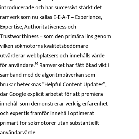
introducerade och har successivt stärkt det
ramverk som nu kallas E-E-A-T – Experience,
Expertise, Authoritativeness och
Trustworthiness – som den primära lins genom
vilken sökmotorns kvalitetsbedömare
utvärderar webbplatsers och innehålls värde
för användare.¹⁶ Ramverket har fått ökad vikt i
samband med de algoritmpåverkan som
brukar betecknas ”Helpful Content Updates”,
där Google explicit arbetat för att premiera
innehåll som demonstrerar verklig erfarenhet
och expertis framför innehåll optimerat
primärt för sökmotorer utan substantiellt
användarvärde.