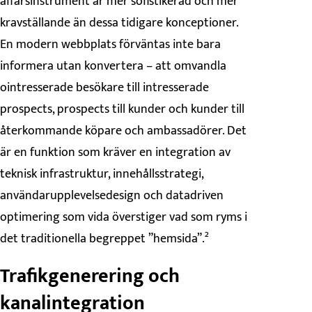
affärsinstrument är mer sofistikerad och mer
kravställande än dessa tidigare konceptioner.
En modern webbplats förväntas inte bara
informera utan konvertera – att omvandla
ointresserade besökare till intresserade
prospects, prospects till kunder och kunder till
återkommande köpare och ambassadörer. Det
är en funktion som kräver en integration av
teknisk infrastruktur, innehållsstrategi,
användarupplevelsedesign och datadriven
optimering som vida överstiger vad som ryms i
det traditionella begreppet ”hemsida”.²
Trafikgenerering och
kanalintegration