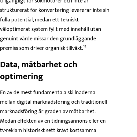
tillgängligt för sökmotorer och inte är
strukturerat för konvertering levererar inte sin
fulla potential, medan ett tekniskt
väloptimerat system fyllt med innehåll utan
genuint värde missar den grundläggande
premiss som driver organisk tillväxt.¹²
Data, mätbarhet och
optimering
En av de mest fundamentala skillnaderna
mellan digital marknadsföring och traditionell
marknadsföring är graden av mätbarhet.
Medan effekten av en tidningsannons eller en
tv-reklam historiskt sett krävt kostsamma