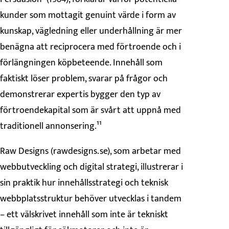
kunder som mottagit genuint värde i form av
kunskap, vägledning eller underhållning är mer
benägna att reciprocera med förtroende och i
förlängningen köpbeteende. Innehåll som
faktiskt löser problem, svarar på frågor och
demonstrerar expertis bygger den typ av
förtroendekapital som är svårt att uppnå med
traditionell annonsering.¹¹
Raw Designs (rawdesigns.se), som arbetar med
webbutveckling och digital strategi, illustrerar i
sin praktik hur innehållsstrategi och teknisk
webbplatsstruktur behöver utvecklas i tandem
– ett välskrivet innehåll som inte är tekniskt