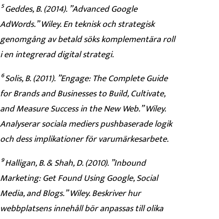
⁵ Geddes, B. (2014). ”Advanced Google
AdWords.” Wiley. En teknisk och strategisk
genomgång av betald söks komplementära roll
i en integrerad digital strategi.
⁶ Solis, B. (2011). ”Engage: The Complete Guide
for Brands and Businesses to Build, Cultivate,
and Measure Success in the New Web.” Wiley.
Analyserar sociala mediers pushbaserade logik
och dess implikationer för varumärkesarbete.
⁹ Halligan, B. & Shah, D. (2010). ”Inbound
Marketing: Get Found Using Google, Social
Media, and Blogs.” Wiley. Beskriver hur
webbplatsens innehåll bör anpassas till olika