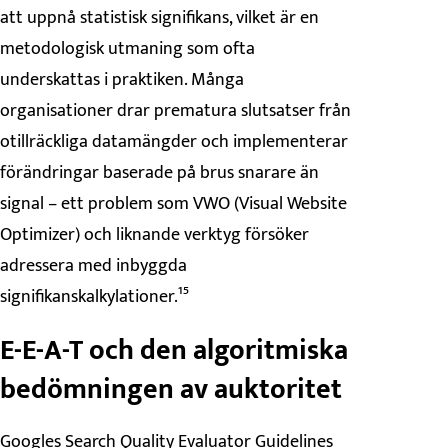
att uppnå statistisk signifikans, vilket är en
metodologisk utmaning som ofta
underskattas i praktiken. Många
organisationer drar prematura slutsatser från
otillräckliga datamängder och implementerar
förändringar baserade på brus snarare än
signal – ett problem som VWO (Visual Website
Optimizer) och liknande verktyg försöker
adressera med inbyggda
signifikanskalkylationer.¹⁵
E-E-A-T och den algoritmiska
bedömningen av auktoritet
Googles Search Quality Evaluator Guidelines