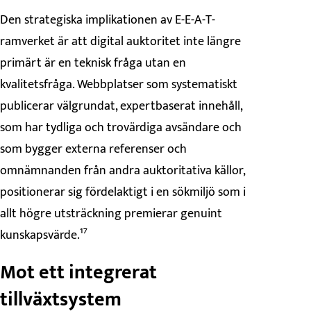
Den strategiska implikationen av E-E-A-T-
ramverket är att digital auktoritet inte längre
primärt är en teknisk fråga utan en
kvalitetsfråga. Webbplatser som systematiskt
publicerar välgrundat, expertbaserat innehåll,
som har tydliga och trovärdiga avsändare och
som bygger externa referenser och
omnämnanden från andra auktoritativa källor,
positionerar sig fördelaktigt i en sökmiljö som i
allt högre utsträckning premierar genuint
kunskapsvärde.¹⁷
Mot ett integrerat
tillväxtsystem