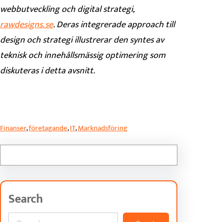
webbutveckling och digital strategi,
rawdesigns.se
. Deras integrerade approach till
design och strategi illustrerar den syntes av
teknisk och innehållsmässig optimering som
diskuteras i detta avsnitt.
Finanser
, 
företagande
, 
IT
, 
Marknadsföring
Search
S