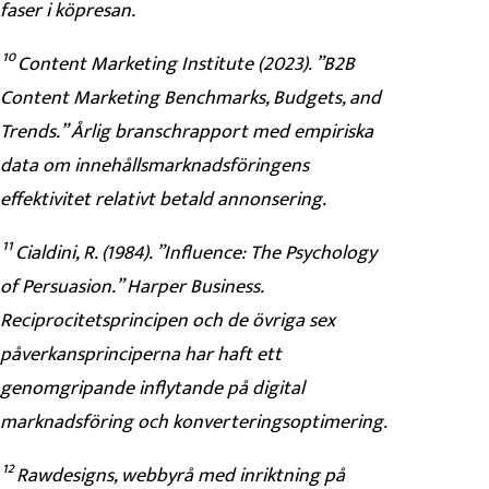
faser i köpresan.
¹⁰ Content Marketing Institute (2023). ”B2B
Content Marketing Benchmarks, Budgets, and
Trends.” Årlig branschrapport med empiriska
data om innehållsmarknadsföringens
effektivitet relativt betald annonsering.
¹¹ Cialdini, R. (1984). ”Influence: The Psychology
of Persuasion.” Harper Business.
Reciprocitetsprincipen och de övriga sex
påverkansprinciperna har haft ett
genomgripande inflytande på digital
marknadsföring och konverteringsoptimering.
¹² Rawdesigns, webbyrå med inriktning på