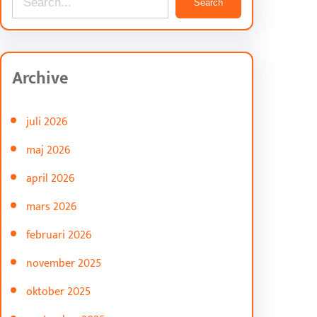
Search
e
a
r
Archive
c
h
juli 2026
maj 2026
april 2026
mars 2026
februari 2026
november 2025
oktober 2025