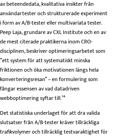
av beteendedata, kvalitativa insikter från
användartester och strukturerade experiment
i form av A/B-tester eller multivariata tester.
Peep Laja, grundare av CXL Institute och en av
de mest citerade praktikerna inom CRO-
disciplinen, beskriver optimeringsarbetet som
”ett system för att systematiskt minska
friktionen och öka motivationen längs hela
konverteringsresan” – en formulering som
fångar essensen av vad datadriven
webboptimering syftar till.¹⁴
Det statistiska underlaget för att dra valida
slutsatser från A/B-tester kräver tillräckliga
trafikvolymer och tillräcklig testvaraktighet för