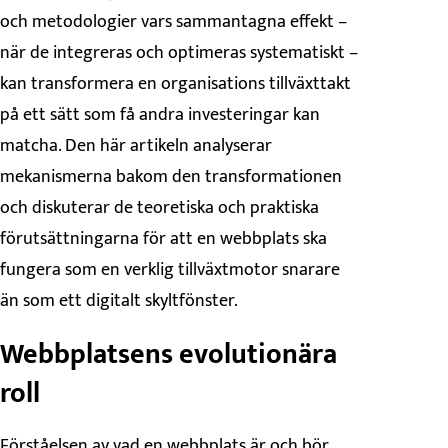
och metodologier vars sammantagna effekt –
när de integreras och optimeras systematiskt –
kan transformera en organisations tillväxttakt
på ett sätt som få andra investeringar kan
matcha. Den här artikeln analyserar
mekanismerna bakom den transformationen
och diskuterar de teoretiska och praktiska
förutsättningarna för att en webbplats ska
fungera som en verklig tillväxtmotor snarare
än som ett digitalt skyltfönster.
Webbplatsens evolutionära
roll
Förståelsen av vad en webbplats är och bör