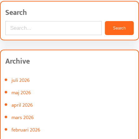
Search
S
Search
e
a
r
Archive
c
h
juli 2026
maj 2026
april 2026
mars 2026
februari 2026