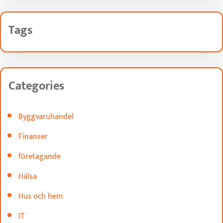
Tags
Categories
Byggvaruhandel
Finanser
företagande
Hälsa
Hus och hem
IT