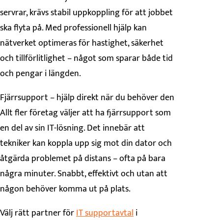
servrar, krävs stabil uppkoppling för att jobbet
ska flyta på. Med professionell hjälp kan
nätverket optimeras för hastighet, säkerhet
och tillförlitlighet – något som sparar både tid
och pengar i längden.
Fjärrsupport – hjälp direkt när du behöver den
Allt fler företag väljer att ha fjärrsupport som
en del av sin IT-lösning. Det innebär att
tekniker kan koppla upp sig mot din dator och
åtgärda problemet på distans – ofta på bara
några minuter. Snabbt, effektivt och utan att
någon behöver komma ut på plats.
Välj rätt partner för
IT supportavtal
i