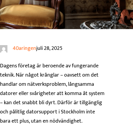
40aringen
juli 28, 2025
Dagens företag är beroende av fungerande
teknik. När något krånglar – oavsett om det
handlar om nätverksproblem, långsamma
datorer eller svårigheter att komma åt system
– kan det snabbt bli dyrt. Därför är tillgänglig
och pålitlig datorsupport i Stockholm inte
bara ett plus, utan en nödvändighet.