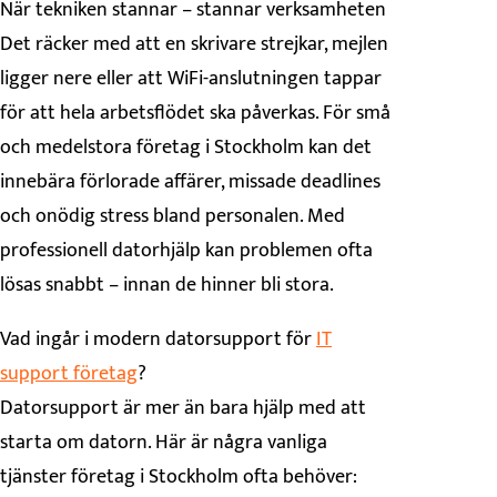
När tekniken stannar – stannar verksamheten
Det räcker med att en skrivare strejkar, mejlen
ligger nere eller att WiFi-anslutningen tappar
för att hela arbetsflödet ska påverkas. För små
och medelstora företag i Stockholm kan det
innebära förlorade affärer, missade deadlines
och onödig stress bland personalen. Med
professionell datorhjälp kan problemen ofta
lösas snabbt – innan de hinner bli stora.
Vad ingår i modern datorsupport för
IT
support företag
?
Datorsupport är mer än bara hjälp med att
starta om datorn. Här är några vanliga
tjänster företag i Stockholm ofta behöver: