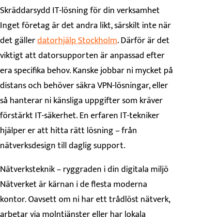
Skräddarsydd IT-lösning för din verksamhet
Inget företag är det andra likt, särskilt inte när
det gäller
datorhjälp Stockholm
. Därför är det
viktigt att datorsupporten är anpassad efter
era specifika behov. Kanske jobbar ni mycket på
distans och behöver säkra VPN-lösningar, eller
så hanterar ni känsliga uppgifter som kräver
förstärkt IT-säkerhet. En erfaren IT-tekniker
hjälper er att hitta rätt lösning – från
nätverksdesign till daglig support.
Nätverksteknik – ryggraden i din digitala miljö
Nätverket är kärnan i de flesta moderna
kontor. Oavsett om ni har ett trådlöst nätverk,
arbetar via molntjänster eller har lokala