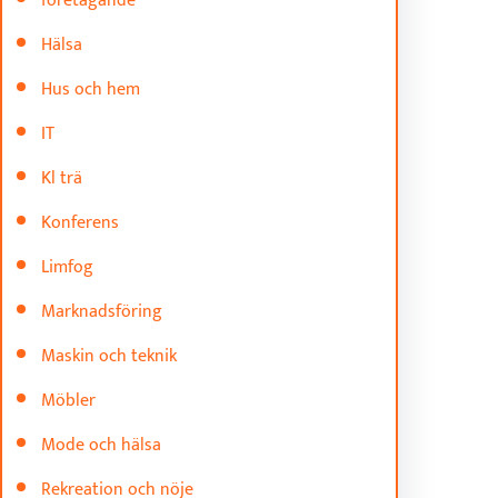
företagande
Hälsa
Hus och hem
IT
Kl trä
Konferens
Limfog
Marknadsföring
Maskin och teknik
Möbler
Mode och hälsa
Rekreation och nöje