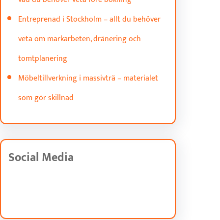
Entreprenad i Stockholm – allt du behöver
veta om markarbeten, dränering och
tomtplanering
Möbeltillverkning i massivträ – materialet
som gör skillnad
Social Media
Facebook
Twitter
Instagram
LinkedIn
Pinterest
Vimeo
Tumblr