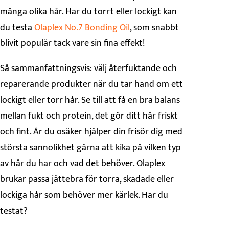
många olika hår. Har du torrt eller lockigt kan
du testa
Olaplex No.7 Bonding Oil
, som snabbt
blivit populär tack vare sin fina effekt!
Så sammanfattningsvis: välj återfuktande och
reparerande produkter när du tar hand om ett
lockigt eller torr hår. Se till att få en bra balans
mellan fukt och protein, det gör ditt hår friskt
och fint. Är du osäker hjälper din frisör dig med
största sannolikhet gärna att kika på vilken typ
av hår du har och vad det behöver. Olaplex
brukar passa jättebra för torra, skadade eller
lockiga hår som behöver mer kärlek. Har du
testat?