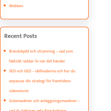
Webben
Recent Posts
Brandskydd och utrymning – vad som
faktiskt räddar liv när det händer
SEO och GEO – skillnaderna och hur du
anpassar din strategi för framtidens
sökmotorer
Grävmaskiner och anläggningsmaskiner –
vad du behöver veta före bokning