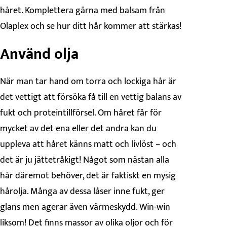
håret. Komplettera gärna med balsam från
Olaplex och se hur ditt hår kommer att stärkas!
Använd olja
När man tar hand om torra och lockiga hår är
det vettigt att försöka få till en vettig balans av
fukt och proteintillförsel. Om håret får för
mycket av det ena eller det andra kan du
uppleva att håret känns matt och livlöst – och
det är ju jättetråkigt! Något som nästan alla
hår däremot behöver, det är faktiskt en mysig
hårolja. Många av dessa låser inne fukt, ger
glans men agerar även värmeskydd. Win-win
liksom! Det finns massor av olika oljor och för