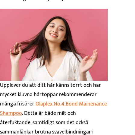
Upplever du att ditt hår känns torrt och har
mycket kluvna hårtoppar rekommenderar
många frisörer
Olaplex No.4 Bond Mainenance
Shampoo
. Detta är både milt och
återfuktande, samtidigt som det också
sammanlänkar brutna svavelbindningar i