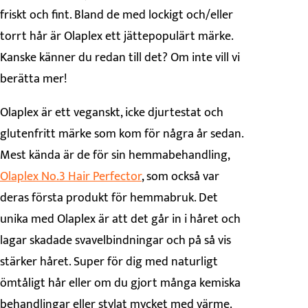
friskt och fint. Bland de med lockigt och/eller
torrt hår är Olaplex ett jättepopulärt märke.
Kanske känner du redan till det? Om inte vill vi
berätta mer!
Olaplex är ett veganskt, icke djurtestat och
glutenfritt märke som kom för några år sedan.
Mest kända är de för sin hemmabehandling,
Olaplex No.3 Hair Perfector
, som också var
deras första produkt för hemmabruk. Det
unika med Olaplex är att det går in i håret och
lagar skadade svavelbindningar och på så vis
stärker håret. Super för dig med naturligt
ömtåligt hår eller om du gjort många kemiska
behandlingar eller stylat mycket med värme.